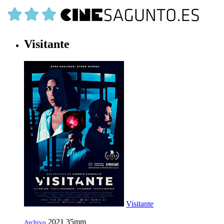
Visitante
Visitante
2021
35mm
Archivo