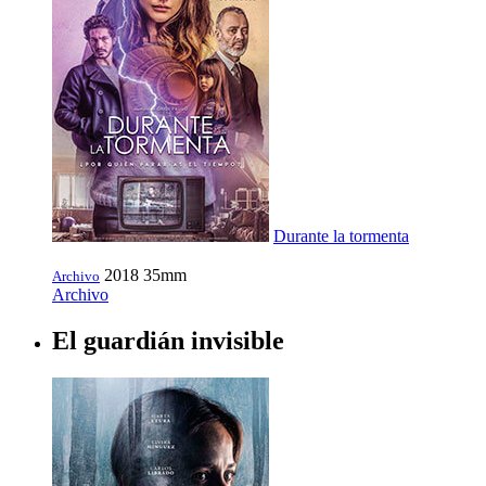
Durante la tormenta
2018
35mm
Archivo
Archivo
El guardián invisible