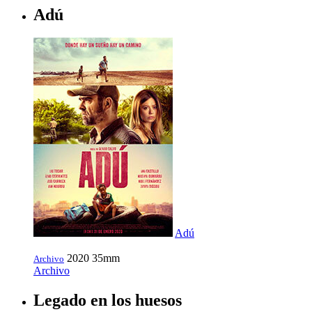
Adú
Adú
2020
35mm
Archivo
Archivo
Legado en los huesos