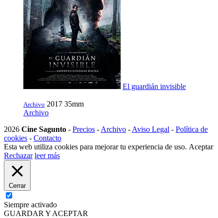
El guardián invisible
2017
35mm
Archivo
Archivo
2026
Cine Sagunto
-
Precios
-
Archivo
-
Aviso Legal
-
Política de
cookies
-
Contacto
Esta web utiliza cookies para mejorar tu experiencia de uso.
Aceptar
Rechazar
leer más
Cerrar
Siempre activado
GUARDAR Y ACEPTAR