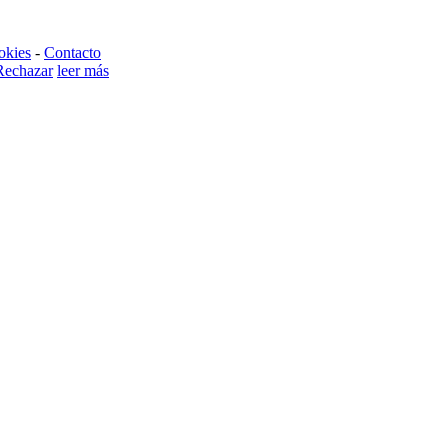
okies
-
Contacto
Rechazar
leer más