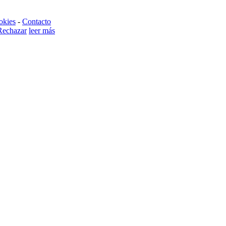
okies
-
Contacto
Rechazar
leer más