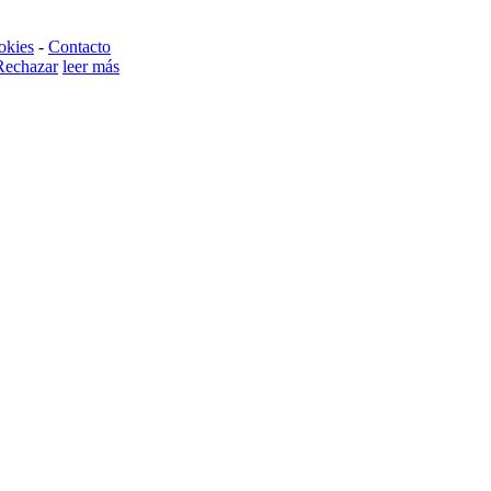
okies
-
Contacto
Rechazar
leer más