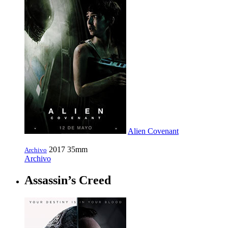
Alien Covenant
2017
35mm
Archivo
Archivo
Assassin’s Creed