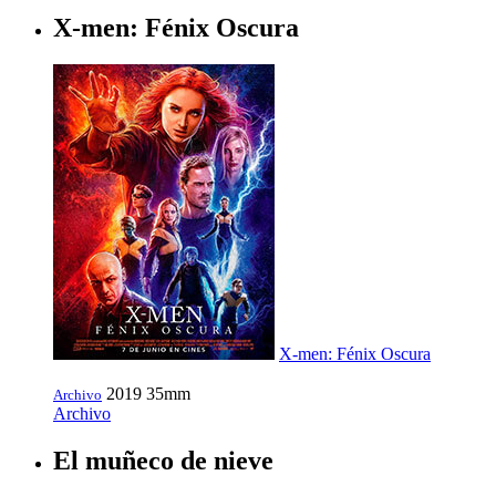
X-men: Fénix Oscura
X-men: Fénix Oscura
2019
35mm
Archivo
Archivo
El muñeco de nieve