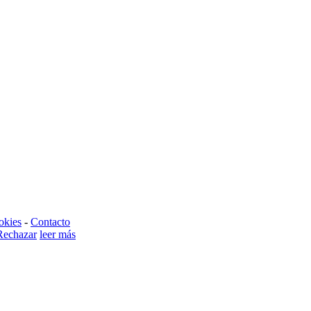
okies
-
Contacto
Rechazar
leer más