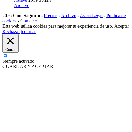
2019
35mm
Archivo
Archivo
2026
Cine Sagunto
-
Precios
-
Archivo
-
Aviso Legal
-
Política de
cookies
-
Contacto
Esta web utiliza cookies para mejorar tu experiencia de uso.
Aceptar
Rechazar
leer más
Cerrar
Siempre activado
GUARDAR Y ACEPTAR