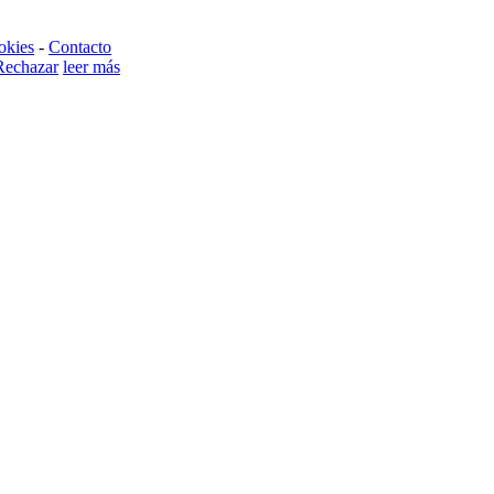
okies
-
Contacto
Rechazar
leer más