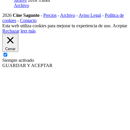
2018
35mm
Archivo
Archivo
2026
Cine Sagunto
-
Precios
-
Archivo
-
Aviso Legal
-
Política de
cookies
-
Contacto
Esta web utiliza cookies para mejorar tu experiencia de uso.
Aceptar
Rechazar
leer más
Cerrar
Siempre activado
GUARDAR Y ACEPTAR