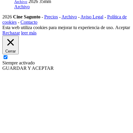
2026
35mm
Archivo
Archivo
2026
Cine Sagunto
-
Precios
-
Archivo
-
Aviso Legal
-
Política de
cookies
-
Contacto
Esta web utiliza cookies para mejorar tu experiencia de uso.
Aceptar
Rechazar
leer más
Cerrar
Siempre activado
GUARDAR Y ACEPTAR