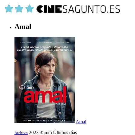
Amal
Amal
2023
35mm
Últimos días
Archivo