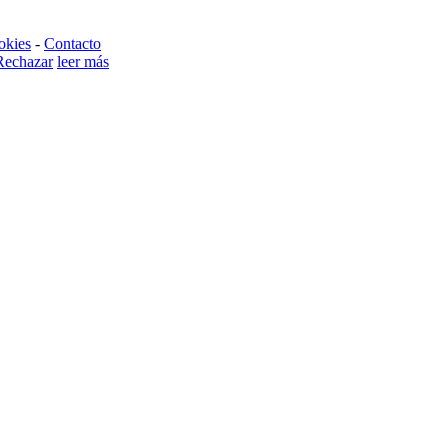
okies
-
Contacto
Rechazar
leer más