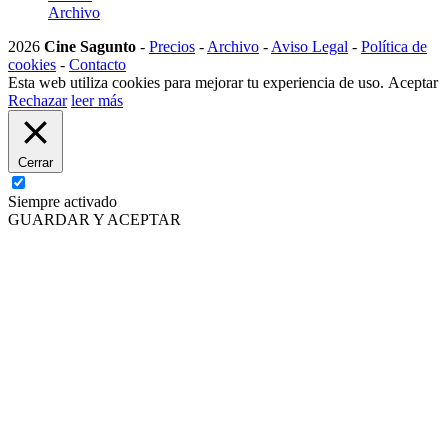
Archivo
2026
Cine Sagunto
-
Precios
-
Archivo
-
Aviso Legal
-
Política de
cookies
-
Contacto
Esta web utiliza cookies para mejorar tu experiencia de uso.
Aceptar
Rechazar
leer más
Cerrar
Siempre activado
GUARDAR Y ACEPTAR