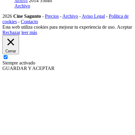
2014
35mm
Archivo
Archivo
2026
Cine Sagunto
-
Precios
-
Archivo
-
Aviso Legal
-
Política de
cookies
-
Contacto
Esta web utiliza cookies para mejorar tu experiencia de uso.
Aceptar
Rechazar
leer más
Cerrar
Siempre activado
GUARDAR Y ACEPTAR