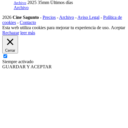
2025
35mm
Últimos días
Archivo
Archivo
2026
Cine Sagunto
-
Precios
-
Archivo
-
Aviso Legal
-
Política de
cookies
-
Contacto
Esta web utiliza cookies para mejorar tu experiencia de uso.
Aceptar
Rechazar
leer más
Cerrar
Siempre activado
GUARDAR Y ACEPTAR