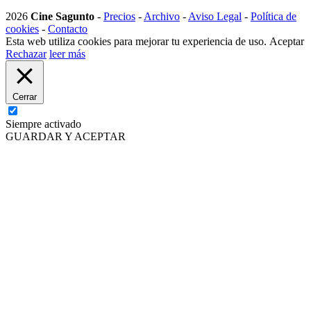
2026
Cine Sagunto
-
Precios
-
Archivo
-
Aviso Legal
-
Política de
cookies
-
Contacto
Esta web utiliza cookies para mejorar tu experiencia de uso.
Aceptar
Rechazar
leer más
Cerrar
Siempre activado
GUARDAR Y ACEPTAR