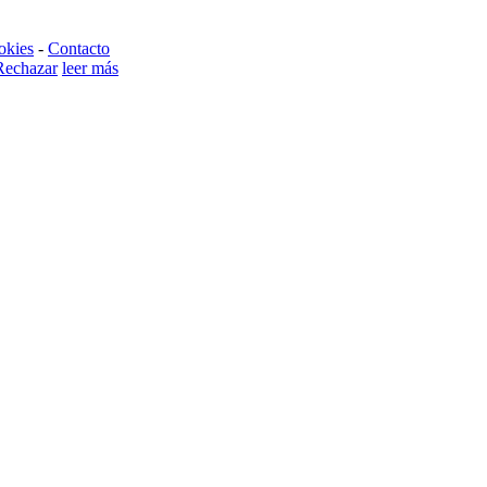
okies
-
Contacto
Rechazar
leer más