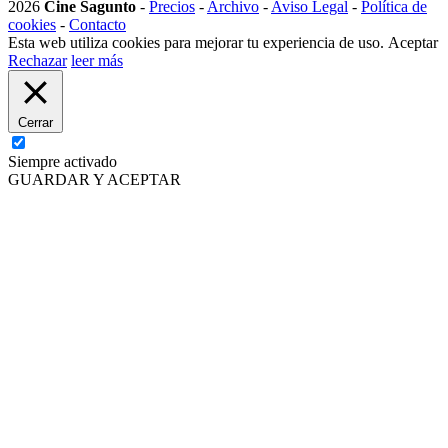
2026
Cine Sagunto
-
Precios
-
Archivo
-
Aviso Legal
-
Política de
cookies
-
Contacto
Esta web utiliza cookies para mejorar tu experiencia de uso.
Aceptar
Rechazar
leer más
Cerrar
Siempre activado
GUARDAR Y ACEPTAR