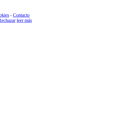
okies
-
Contacto
Rechazar
leer más