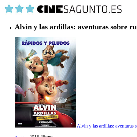
Alvin y las ardillas: aventuras sobre r
Alvin y las ardillas: aventuras 
2015
35mm