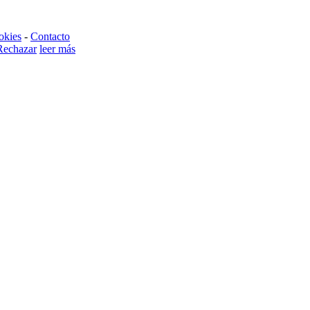
okies
-
Contacto
Rechazar
leer más