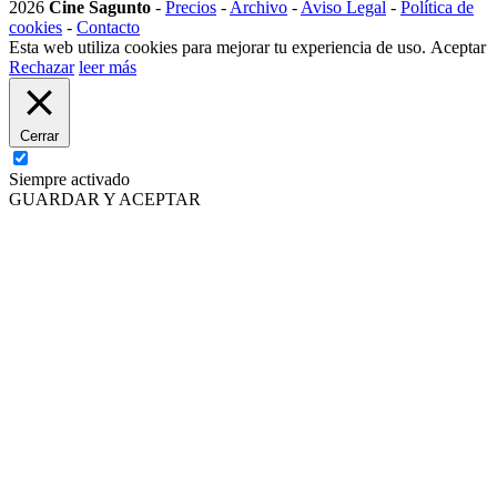
2026
Cine Sagunto
-
Precios
-
Archivo
-
Aviso Legal
-
Política de
cookies
-
Contacto
Esta web utiliza cookies para mejorar tu experiencia de uso.
Aceptar
Rechazar
leer más
Cerrar
Siempre activado
GUARDAR Y ACEPTAR