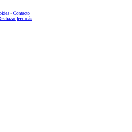
okies
-
Contacto
Rechazar
leer más