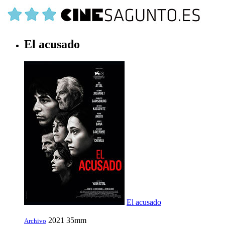
El acusado
El acusado
2021
35mm
Archivo