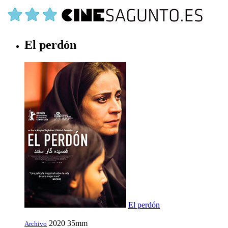
El perdón
El perdón
2020
35mm
Archivo