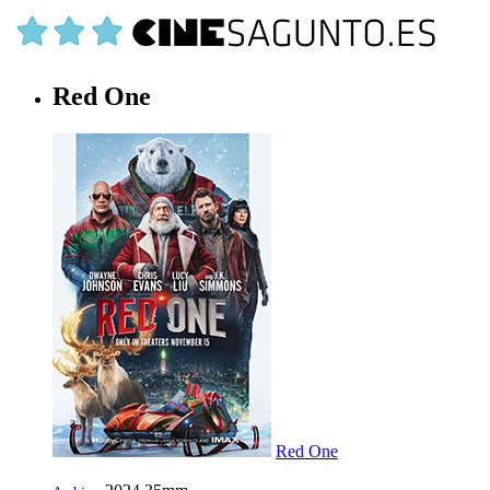
Red One
Red One