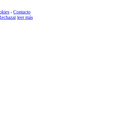
okies
-
Contacto
Rechazar
leer más