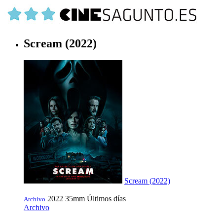
Scream (2022)
Scream (2022)
2022
35mm
Últimos días
Archivo
Archivo