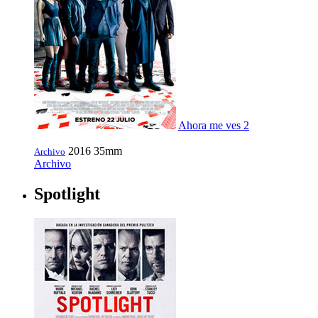
Ahora me ves 2
2016
35mm
Archivo
Archivo
Spotlight