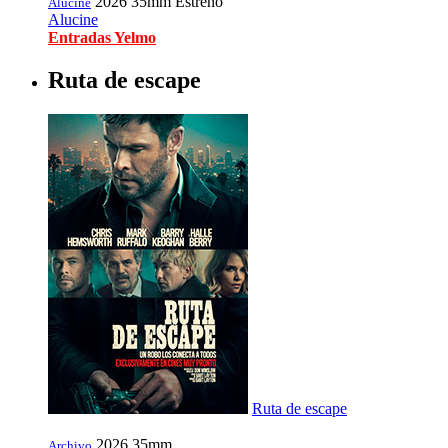
2026
35mm
Estreno
Alucine
Alucine
Entradas Yelmo
Ruta de escape
Ruta de escape
2026
35mm
Archivo