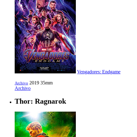
Vengadores: Endgame
2019
35mm
Archivo
Archivo
Thor: Ragnarok