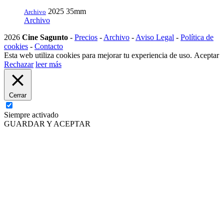
2025
35mm
Archivo
Archivo
2026
Cine Sagunto
-
Precios
-
Archivo
-
Aviso Legal
-
Política de
cookies
-
Contacto
Esta web utiliza cookies para mejorar tu experiencia de uso.
Aceptar
Rechazar
leer más
Cerrar
Siempre activado
GUARDAR Y ACEPTAR