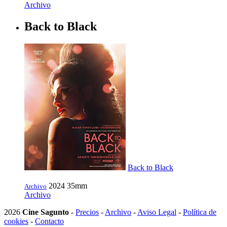
Archivo
Back to Black
Back to Black
2024
35mm
Archivo
Archivo
2026
Cine Sagunto
-
Precios
-
Archivo
-
Aviso Legal
-
Política de
cookies
-
Contacto