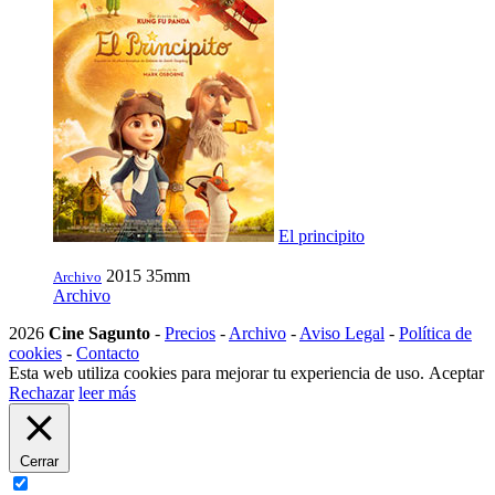
El principito
2015
35mm
Archivo
Archivo
2026
Cine Sagunto
-
Precios
-
Archivo
-
Aviso Legal
-
Política de
cookies
-
Contacto
Esta web utiliza cookies para mejorar tu experiencia de uso.
Aceptar
Rechazar
leer más
Cerrar