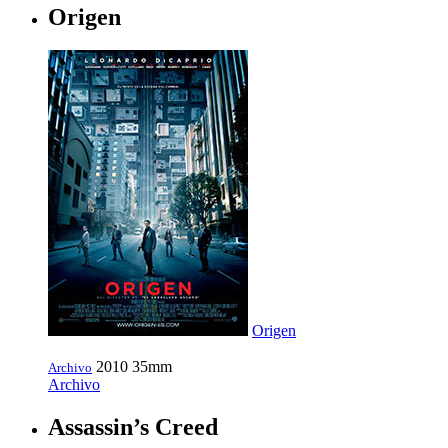
Origen
Origen
2010
35mm
Archivo
Archivo
Assassin’s Creed