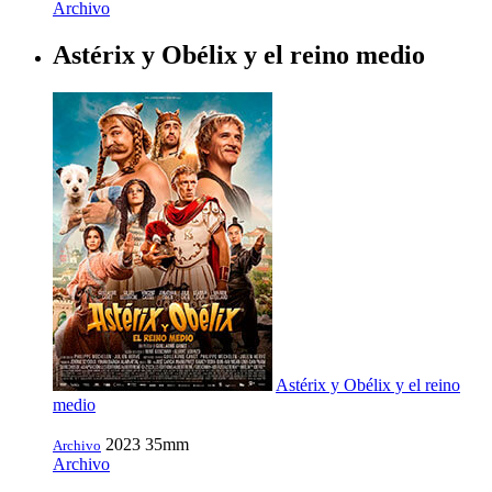
Archivo
Astérix y Obélix y el reino medio
Astérix y Obélix y el reino
medio
2023
35mm
Archivo
Archivo