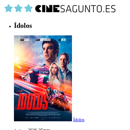
Ídolos
Ídolos