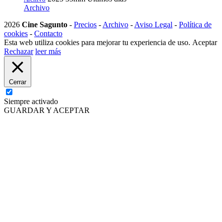
Archivo
2026
Cine Sagunto
-
Precios
-
Archivo
-
Aviso Legal
-
Política de
cookies
-
Contacto
Esta web utiliza cookies para mejorar tu experiencia de uso.
Aceptar
Rechazar
leer más
Cerrar
Siempre activado
GUARDAR Y ACEPTAR