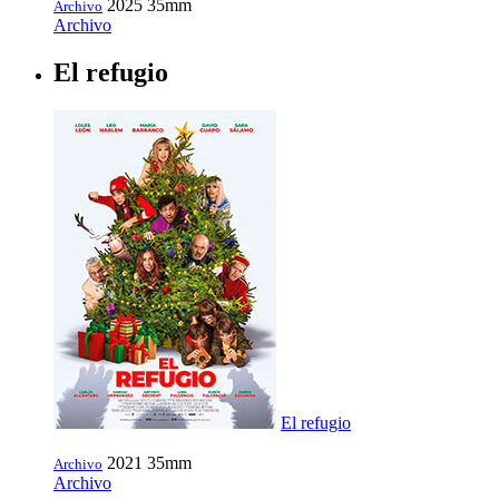
2025
35mm
Archivo
Archivo
El refugio
El refugio
2021
35mm
Archivo
Archivo