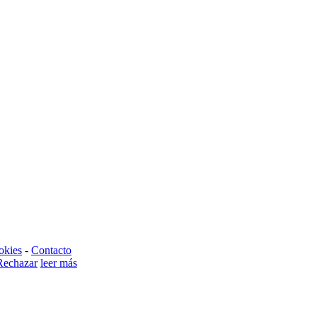
okies
-
Contacto
Rechazar
leer más