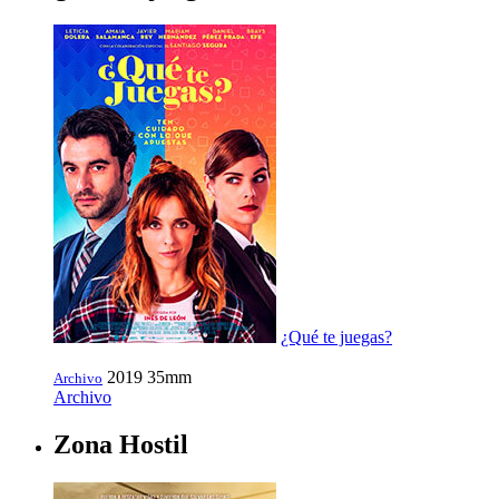
¿Qué te juegas?
2019
35mm
Archivo
Archivo
Zona Hostil