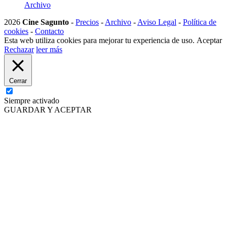
Archivo
2026
Cine Sagunto
-
Precios
-
Archivo
-
Aviso Legal
-
Política de
cookies
-
Contacto
Esta web utiliza cookies para mejorar tu experiencia de uso.
Aceptar
Rechazar
leer más
Cerrar
Siempre activado
GUARDAR Y ACEPTAR