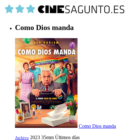
Como Dios manda
Como Dios manda
2023
35mm
Últimos días
Archivo