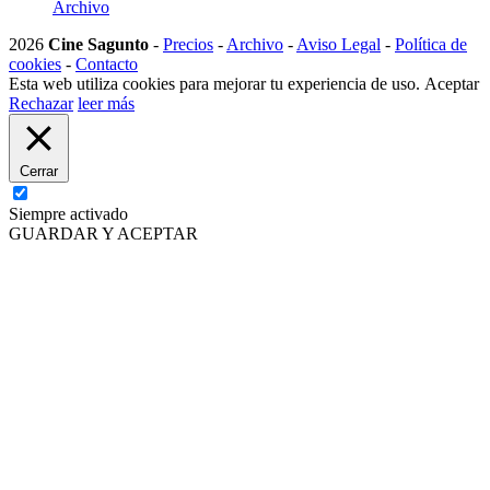
Archivo
2026
Cine Sagunto
-
Precios
-
Archivo
-
Aviso Legal
-
Política de
cookies
-
Contacto
Esta web utiliza cookies para mejorar tu experiencia de uso.
Aceptar
Rechazar
leer más
Cerrar
Siempre activado
GUARDAR Y ACEPTAR