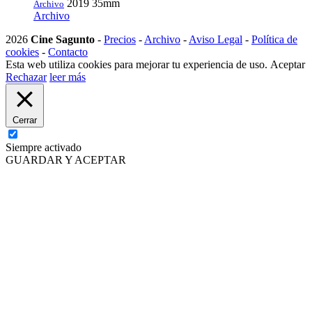
2019
35mm
Archivo
Archivo
2026
Cine Sagunto
-
Precios
-
Archivo
-
Aviso Legal
-
Política de
cookies
-
Contacto
Esta web utiliza cookies para mejorar tu experiencia de uso.
Aceptar
Rechazar
leer más
Cerrar
Siempre activado
GUARDAR Y ACEPTAR