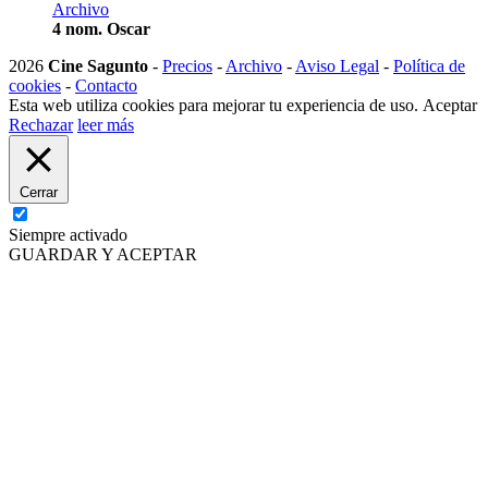
Archivo
4 nom. Oscar
2026
Cine Sagunto
-
Precios
-
Archivo
-
Aviso Legal
-
Política de
cookies
-
Contacto
Esta web utiliza cookies para mejorar tu experiencia de uso.
Aceptar
Rechazar
leer más
Cerrar
Siempre activado
GUARDAR Y ACEPTAR