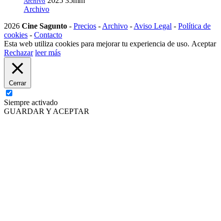
2025
35mm
Archivo
Archivo
2026
Cine Sagunto
-
Precios
-
Archivo
-
Aviso Legal
-
Política de
cookies
-
Contacto
Esta web utiliza cookies para mejorar tu experiencia de uso.
Aceptar
Rechazar
leer más
Cerrar
Siempre activado
GUARDAR Y ACEPTAR