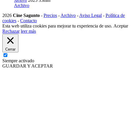
2025
35mm
Archivo
Archivo
2026
Cine Sagunto
-
Precios
-
Archivo
-
Aviso Legal
-
Política de
cookies
-
Contacto
Esta web utiliza cookies para mejorar tu experiencia de uso.
Aceptar
Rechazar
leer más
Cerrar
Siempre activado
GUARDAR Y ACEPTAR