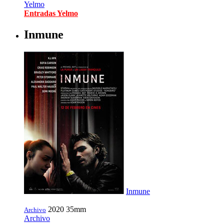
Yelmo
Entradas Yelmo
Inmune
Inmune
2020
35mm
Archivo
Archivo