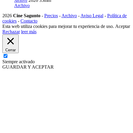
2026
35mm
Archivo
Archivo
2026
Cine Sagunto
-
Precios
-
Archivo
-
Aviso Legal
-
Política de
cookies
-
Contacto
Esta web utiliza cookies para mejorar tu experiencia de uso.
Aceptar
Rechazar
leer más
Cerrar
Siempre activado
GUARDAR Y ACEPTAR