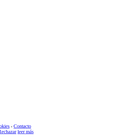
okies
-
Contacto
Rechazar
leer más