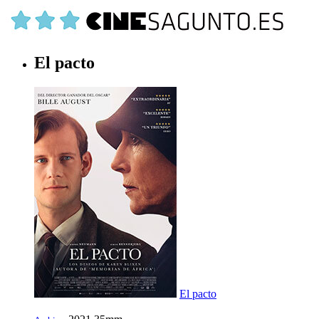
El pacto
El pacto