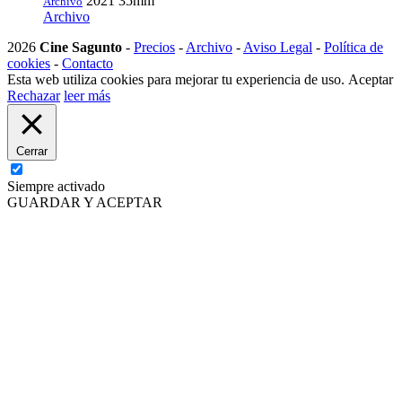
2021
35mm
Archivo
Archivo
2026
Cine Sagunto
-
Precios
-
Archivo
-
Aviso Legal
-
Política de
cookies
-
Contacto
Esta web utiliza cookies para mejorar tu experiencia de uso.
Aceptar
Rechazar
leer más
Cerrar
Siempre activado
GUARDAR Y ACEPTAR