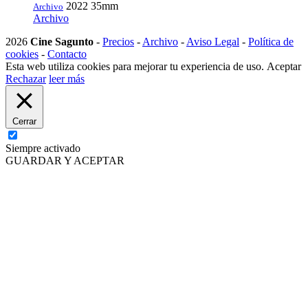
2022
35mm
Archivo
Archivo
2026
Cine Sagunto
-
Precios
-
Archivo
-
Aviso Legal
-
Política de
cookies
-
Contacto
Esta web utiliza cookies para mejorar tu experiencia de uso.
Aceptar
Rechazar
leer más
Cerrar
Siempre activado
GUARDAR Y ACEPTAR