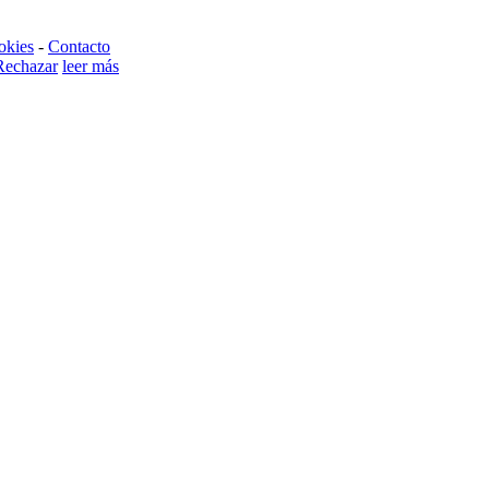
okies
-
Contacto
Rechazar
leer más