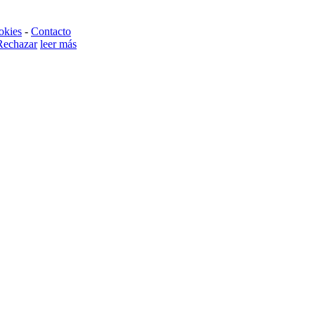
okies
-
Contacto
Rechazar
leer más