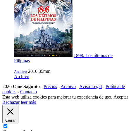
1898. Los últimos de
Filipinas
2016
35mm
Archivo
Archivo
2026
Cine Sagunto
-
Precios
-
Archivo
-
Aviso Legal
-
Política de
cookies
-
Contacto
Esta web utiliza cookies para mejorar tu experiencia de uso.
Aceptar
Rechazar
leer más
Cerrar