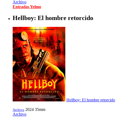
Archivo
Entradas Yelmo
Hellboy: El hombre retorcido
Hellboy: El hombre retorcido
2024
35mm
Archivo
Archivo