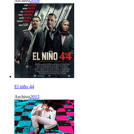
Archivo
2016
El niño 44
Archivo
2015