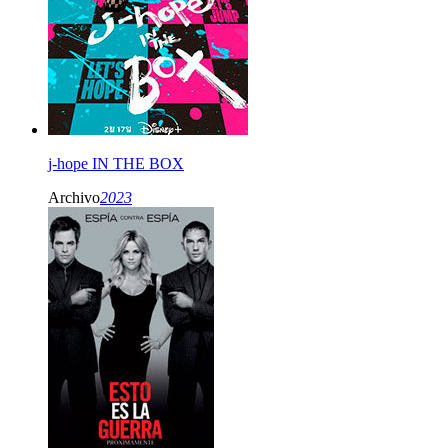
j-hope IN THE BOX
Archivo
2023